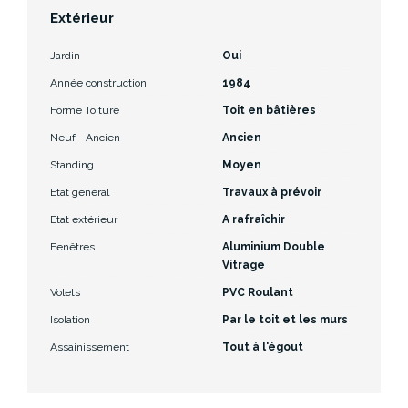
Extérieur
Jardin
Oui
Année construction
1984
Forme Toiture
Toit en bâtières
Neuf - Ancien
Ancien
Standing
Moyen
Etat général
Travaux à prévoir
Etat extérieur
A rafraîchir
Fenêtres
Aluminium Double
Vitrage
Volets
PVC Roulant
Isolation
Par le toit et les murs
Assainissement
Tout à l'égout