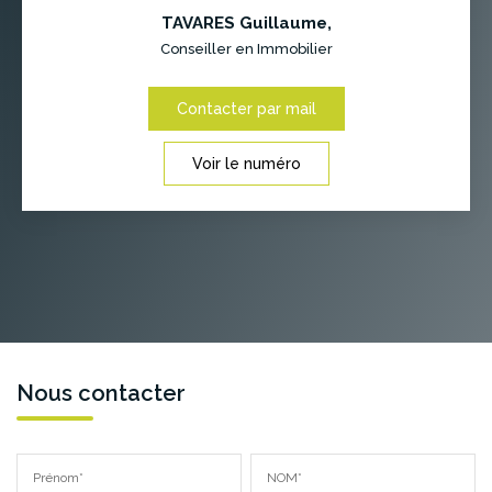
TAVARES Guillaume
,
Conseiller en Immobilier
Contacter par mail
Voir le numéro
Nous contacter
Prénom*
NOM*