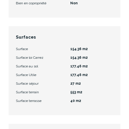
Bien en copropriété
Non
Surfaces
Surface
154.36 m2
Surface loi Carrez
154.36 m2
Surface au sol
177.46 m2
Surface Utile
177.46 m2
Surface séjour
27 m2
Surface terrain
553 m2
Surface terrasse
40 m2