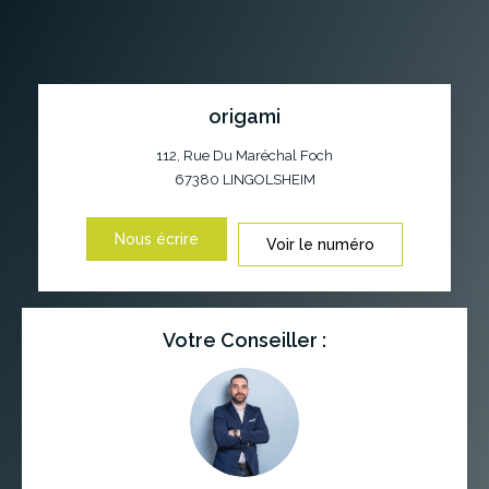
origami
112, Rue Du Maréchal Foch
67380
LINGOLSHEIM
Nous écrire
Voir le numéro
Votre Conseiller :