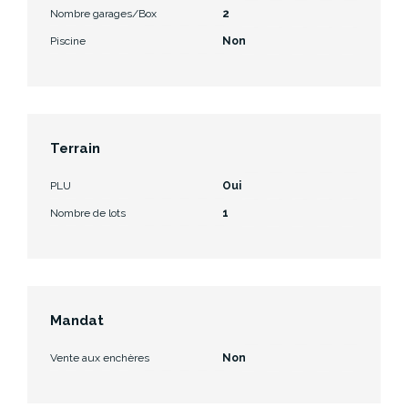
Nombre garages/Box
2
Piscine
Non
Terrain
PLU
Oui
Nombre de lots
1
Mandat
Vente aux enchères
Non