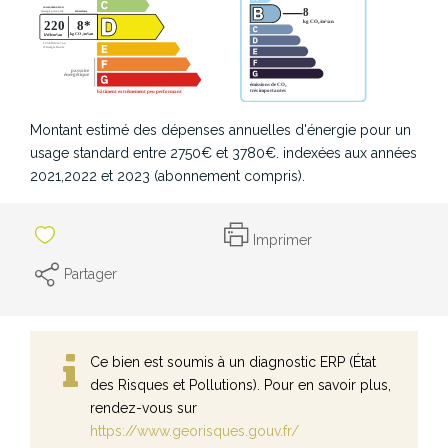
Montant estimé des dépenses annuelles d'énergie pour un
usage standard entre 2750€ et 3780€. indexées aux années
2021,2022 et 2023 (abonnement compris).
Imprimer
Partager
Ce bien est soumis à un diagnostic ERP (État
des Risques et Pollutions). Pour en savoir plus,
rendez-vous sur
https://www.georisques.gouv.fr/