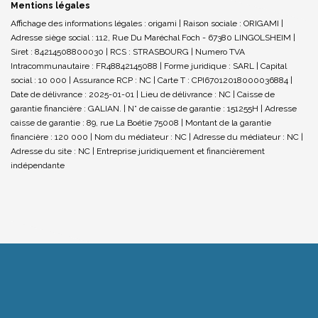
Mentions légales
Affichage des informations légales : origami | Raison sociale : ORIGAMI |
Adresse siège social : 112, Rue Du Maréchal Foch - 67380 LINGOLSHEIM |
Siret : 84214508800030 | RCS : STRASBOURG | Numero TVA
Intracommunautaire : FR48842145088 | Forme juridique : SARL | Capital
social : 10 000 | Assurance RCP : NC |
Carte T : CPI67012018000036884 |
Date de délivrance : 2025-01-01 | Lieu de délivrance : NC | Caisse de
garantie financière : GALIAN. | N° de caisse de garantie : 151255H | Adresse
caisse de garantie : 89, rue La Boétie 75008 | Montant de la garantie
financière : 120 000 | Nom du médiateur : NC | Adresse du médiateur : NC |
Adresse du site : NC |
Entreprise juridiquement et financièrement
indépendante