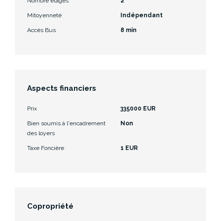
Nombre étages
2
Mitoyenneté
Indépendant
Accès Bus
8 min
Aspects financiers
Prix
335000 EUR
Bien soumis à l'encadrement
Non
des loyers
Taxe Foncière
1 EUR
Copropriété