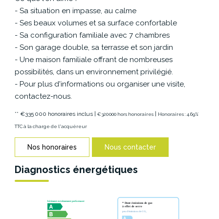
- Sa situation en impasse, au calme
- Ses beaux volumes et sa surface confortable
- Sa configuration familiale avec 7 chambres
- Son garage double, sa terrasse et son jardin
- Une maison familiale offrant de nombreuses
possibilités, dans un environnement privilégié.
- Pour plus d'informations ou organiser une visite,
contactez-nous.
** €335 000
honoraires inclus
|
|
€320 000
hors honoraires
Honoraires : 4.69%
TTC à la charge de l'acquéreur
Nos honoraires
Nous contacter
Diagnostics énergétiques