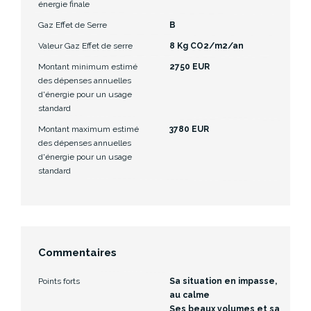
énergie finale
Gaz Effet de Serre
B
Valeur Gaz Effet de serre
8 Kg CO2/m2/an
Montant minimum estimé
2750 EUR
des dépenses annuelles
d'énergie pour un usage
standard
Montant maximum estimé
3780 EUR
des dépenses annuelles
d'énergie pour un usage
standard
Commentaires
Points forts
Sa situation en impasse,
au calme
Ses beaux volumes et sa