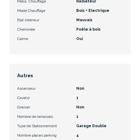
Méca. Chauffage
Radiateur
Mode Chauffage
Bois + Electrique
Etat intérieur
Mauvais
Cheminée
Poêle à bois
Calme
Oui
Autres
Ascenseur
Non
Cave(s)
1
Grenier
Non
Nombre de terrasses
1
Type de Stationnement
Garage Double
Nombre places parking
4