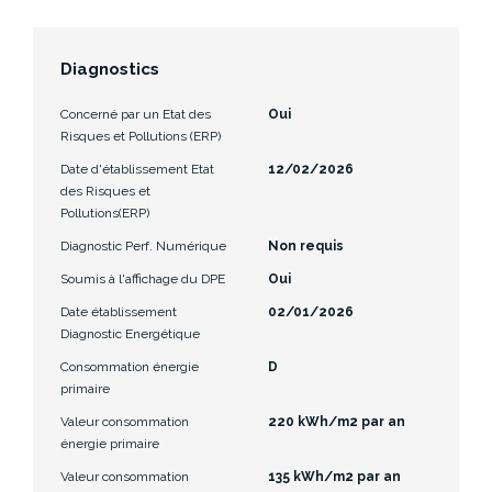
Diagnostics
Concerné par un Etat des
Oui
Risques et Pollutions (ERP)
Date d'établissement Etat
12/02/2026
des Risques et
Pollutions(ERP)
Diagnostic Perf. Numérique
Non requis
Soumis à l'affichage du DPE
Oui
Date établissement
02/01/2026
Diagnostic Energétique
Consommation énergie
D
primaire
Valeur consommation
220 kWh/m2 par an
énergie primaire
Valeur consommation
135 kWh/m2 par an