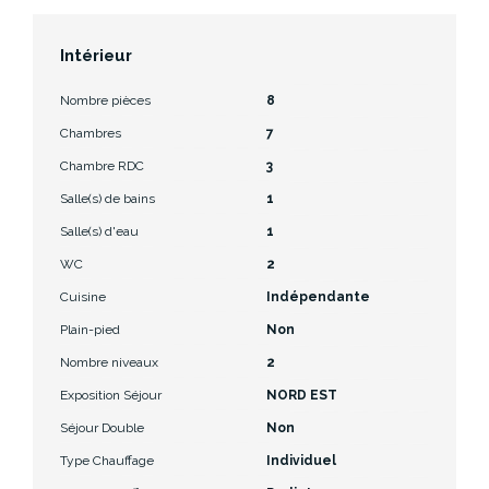
Intérieur
Nombre pièces
8
Chambres
7
Chambre RDC
3
Salle(s) de bains
1
Salle(s) d'eau
1
WC
2
Cuisine
Indépendante
Plain-pied
Non
Nombre niveaux
2
Exposition Séjour
NORD EST
Séjour Double
Non
Type Chauffage
Individuel