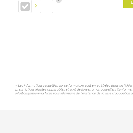
E
« Les informations recueillies sur ce formulaire sont enregistrées dans un fichi
prescriptions légales applicables et sont destinées à nos conseillers Conforméme
info@origami.immo. Nous vous informons de l'existence de la liste d'opposition a