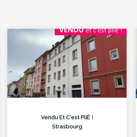
Vendu Et C'est PliÉ !
Strasbourg