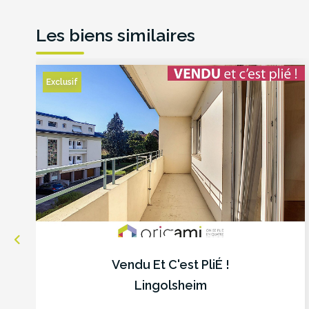
Les biens similaires
Exclusif
Vendu Et C'est PliÉ !
Lingolsheim