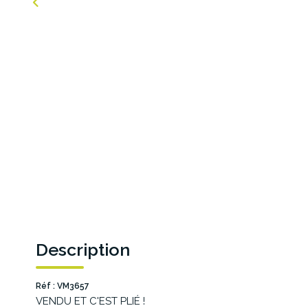
Description
Réf : VM3657
VENDU ET C'EST PLIÉ !