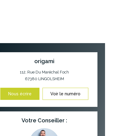
origami
112, Rue Du Maréchal Foch
67380
LINGOLSHEIM
Nous écrire
Voir le numéro
Votre Conseiller :