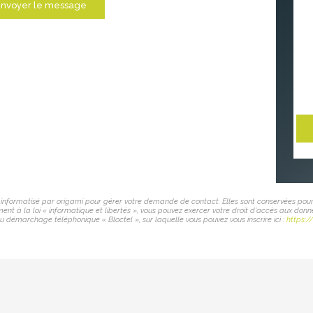
nvoyer le message
er informatisé par origami pour gérer votre demande de contact. Elles sont conservées pour
nt à la loi « informatique et libertés », vous pouvez exercer votre droit d'accès aux donn
u démarchage téléphonique « Bloctel », sur laquelle vous pouvez vous inscrire ici :
https:/