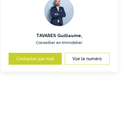
TAVARES Guillaume
,
Conseiller en Immobilier
Contacter par mail
Voir le numéro