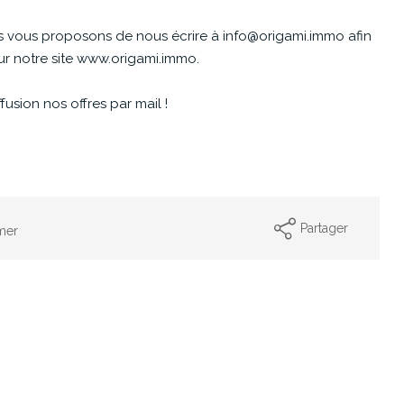
us vous proposons de nous écrire à info@origami.immo afin
ur notre site www.origami.immo.
fusion nos offres par mail !
Partager
mer