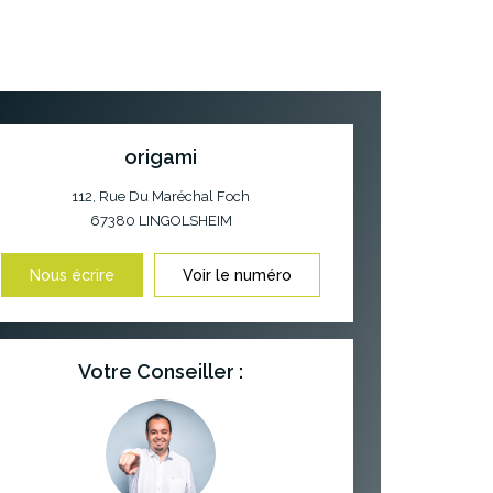
origami
112, Rue Du Maréchal Foch
67380
LINGOLSHEIM
Nous écrire
Voir le numéro
Votre Conseiller :