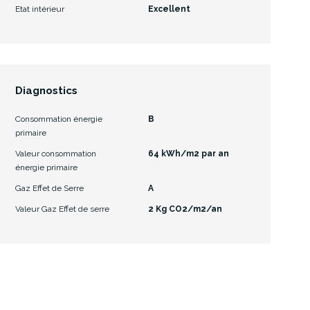
Etat intérieur
Excellent
Diagnostics
Consommation énergie
B
primaire
Valeur consommation
64 kWh/m2 par an
énergie primaire
Gaz Effet de Serre
A
Valeur Gaz Effet de serre
2 Kg CO2/m2/an