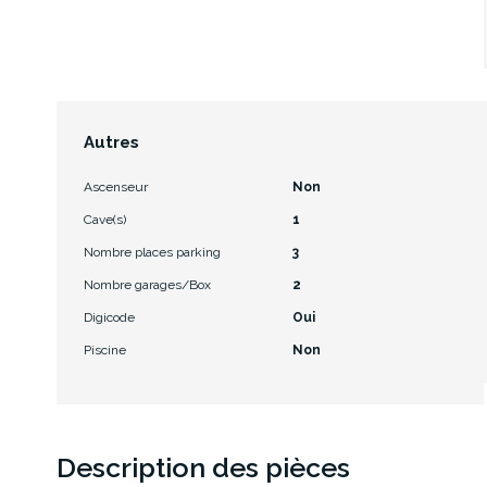
Autres
Ascenseur
Non
Cave(s)
1
Nombre places parking
3
Nombre garages/Box
2
Digicode
Oui
Piscine
Non
Description des pièces