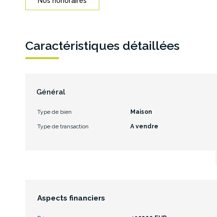
Nos honoraires
Caractéristiques détaillées
Général
Type de bien
Maison
Type de transaction
A vendre
Aspects financiers