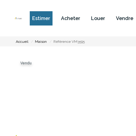
Estimer
Acheter
Louer
Vendre
Accueil
Maison
Référence VM3595
Vendu