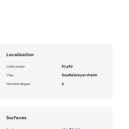
Localisation
Code postal
67460
Ville
Souffelweyersheim
Nombre étages
2
Surfaces