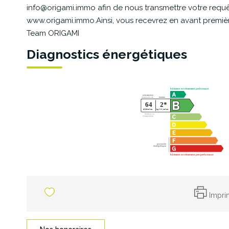
info@origami.immo afin de nous transmettre votre requêt
www.origami.immo.Ainsi, vous recevrez en avant première 
Team ORIGAMI
Diagnostics énergétiques
Impri