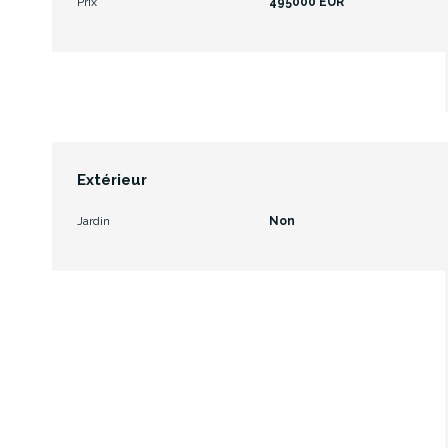
Prix
495000 EUR
Extérieur
Jardin
Non