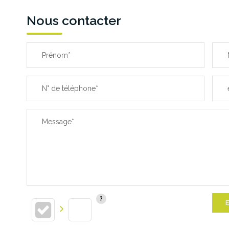
Nous contacter
Prénom*
N° de téléphone*
Message*
E