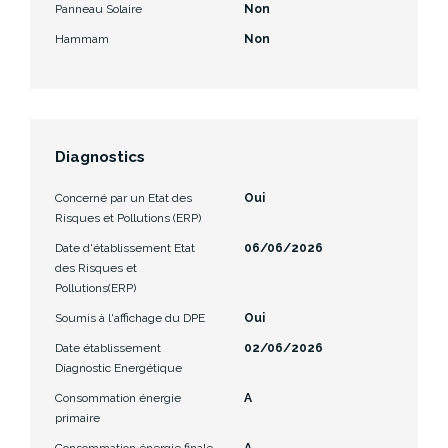
Panneau Solaire
Non
Hammam
Non
Diagnostics
Concerné par un Etat des
Oui
Risques et Pollutions (ERP)
Date d'établissement Etat
06/06/2026
des Risques et
Pollutions(ERP)
Soumis à l'affichage du DPE
Oui
Date établissement
02/06/2026
Diagnostic Energétique
Consommation énergie
A
primaire
Consommation énergie finale
A