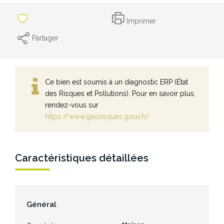
Imprimer
Partager
Ce bien est soumis à un diagnostic ERP (État
des Risques et Pollutions). Pour en savoir plus,
rendez-vous sur
https://www.georisques.gouv.fr/
Caractéristiques détaillées
Général