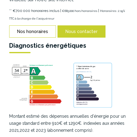
** €700 000
honoraires inclus
|
|
€685 000
hors honoraires
Honoraires : 2.19%
TTC à la charge de l'acquéreur
Nos honoraires
Nous contacter
Diagnostics énergétiques
Montant estimé des dépenses annuelles d'énergie pour un
usage standard entre 910€ et 1290€. indexées aux années
2021,2022 et 2023 (abonnement compris).