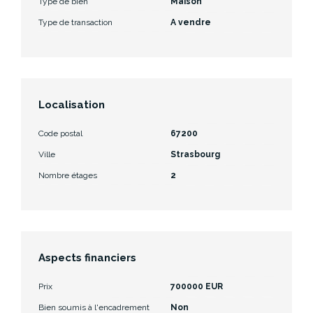
Type de bien
Maison
Type de transaction
A vendre
Localisation
Code postal
67200
Ville
Strasbourg
Nombre étages
2
Aspects financiers
Prix
700000 EUR
Bien soumis à l'encadrement
Non