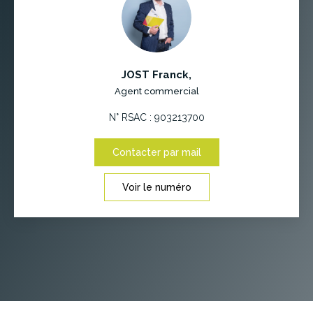
JOST Franck
,
Agent commercial
N° RSAC : 903213700
Contacter par mail
Voir le numéro