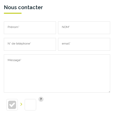
Nous contacter
Prénom*
NOM*
N° de téléphone*
email*
Message*