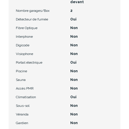
devant
Nombre garages/Box
2
Détecteur de fumée
Oui
Fibre Optique
Non
Interphone
Non
Digicode
Non
Visiophone
Non
Portail électrique
Oui
Piscine
Non
Sauna
Non
Accès PMR
Non
Climatisation
Oui
Sous-sol
Non
Véranda
Non
Gardien
Non