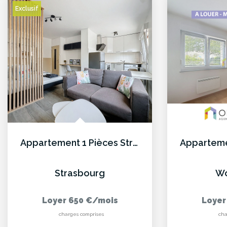
Exclusif
Appartement 1 Pièces Strasbourg
Strasbourg
Wo
Loyer 650 €/mois
Loyer
charges comprises
cha