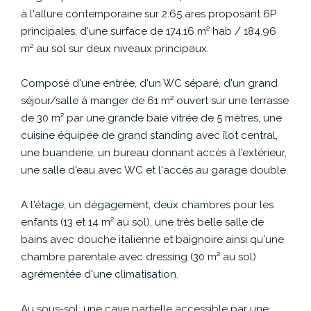
CONTACT
à l'allure contemporaine sur 2.65 ares proposant 6P
principales, d'une surface de 174.16 m² hab / 184.96
m² au sol sur deux niveaux principaux.
Composé d'une entrée, d'un WC séparé, d'un grand
séjour/salle à manger de 61 m² ouvert sur une terrasse
de 30 m² par une grande baie vitrée de 5 mètres, une
cuisine équipée de grand standing avec îlot central,
une buanderie, un bureau donnant accès à l'extérieur,
une salle d'eau avec WC et l'accès au garage double.
A l'étage, un dégagement, deux chambres pour les
enfants (13 et 14 m² au sol), une très belle salle de
bains avec douche italienne et baignoire ainsi qu'une
chambre parentale avec dressing (30 m² au sol)
agrémentée d'une climatisation.
Au sous-sol, une cave partielle accessible par une