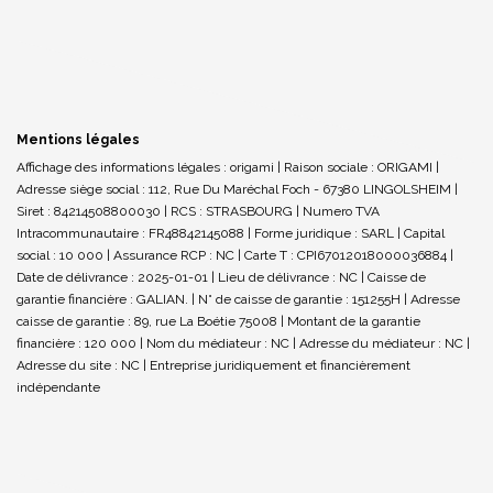
Mentions légales
Affichage des informations légales : origami | Raison sociale : ORIGAMI |
Adresse siège social : 112, Rue Du Maréchal Foch - 67380 LINGOLSHEIM |
Siret : 84214508800030 | RCS : STRASBOURG | Numero TVA
Intracommunautaire : FR48842145088 | Forme juridique : SARL | Capital
social : 10 000 | Assurance RCP : NC |
Carte T : CPI67012018000036884 |
Date de délivrance : 2025-01-01 | Lieu de délivrance : NC | Caisse de
garantie financière : GALIAN. | N° de caisse de garantie : 151255H | Adresse
caisse de garantie : 89, rue La Boétie 75008 | Montant de la garantie
financière : 120 000 | Nom du médiateur : NC | Adresse du médiateur : NC |
Adresse du site : NC |
Entreprise juridiquement et financièrement
indépendante