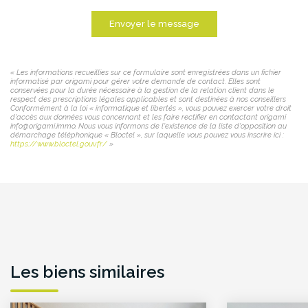
Envoyer le message
« Les informations recueillies sur ce formulaire sont enregistrées dans un fichier
informatisé par origami pour gérer votre demande de contact. Elles sont
conservées pour la durée nécessaire à la gestion de la relation client dans le
respect des prescriptions légales applicables et sont destinées à nos conseillers
Conformément à la loi « informatique et libertés », vous pouvez exercer votre droit
d'accès aux données vous concernant et les faire rectifier en contactant origami
info@origami.immo. Nous vous informons de l'existence de la liste d'opposition au
démarchage téléphonique « Bloctel », sur laquelle vous pouvez vous inscrire ici :
https://www.bloctel.gouv.fr/
»
Les biens similaires