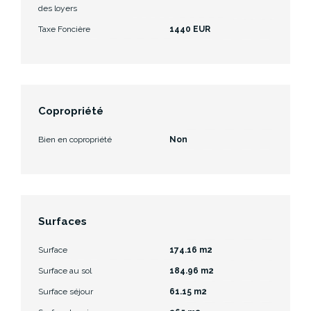
des loyers
Taxe Foncière
1440 EUR
Copropriété
Bien en copropriété
Non
Surfaces
Surface
174.16 m2
Surface au sol
184.96 m2
Surface séjour
61.15 m2