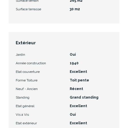
Surface terrain
265 m2
Surface terrasse
30 m2
Extérieur
Jardin
Oui
Année construction
1940
Etat couverture
Excellent
Forme Toiture
Toit pente
Neuf - Ancien
Récent
Standing
Grand standing
Etat général
Excellent
Vis à Vis
Oui
Etat extérieur
Excellent