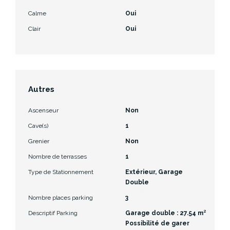
Calme
Oui
Clair
Oui
Autres
Ascenseur
Non
Cave(s)
1
Grenier
Non
Nombre de terrasses
1
Type de Stationnement
Extérieur, Garage
Double
Nombre places parking
3
Descriptif Parking
Garage double : 27.54 m²
Possibilité de garer