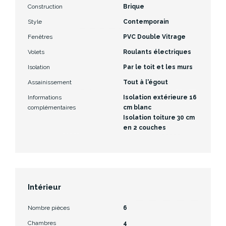
Construction
Brique
Style
Contemporain
Fenêtres
PVC Double Vitrage
Volets
Roulants électriques
Isolation
Par le toit et les murs
Assainissement
Tout à l'égout
Informations
Isolation extérieure 16
complémentaires
cm blanc
Isolation toiture 30 cm
en 2 couches
Intérieur
Nombre pièces
6
Chambres
4