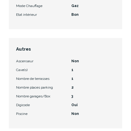
Mode Chauffage
Gaz
Etat intérieur
Bon
Autres
Ascenseur
Non
Cave(s)
1
Nombre de terrasses
1
Nombre places parking
2
Nombre garages/Box
3
Digicode
Oui
Piscine
Non