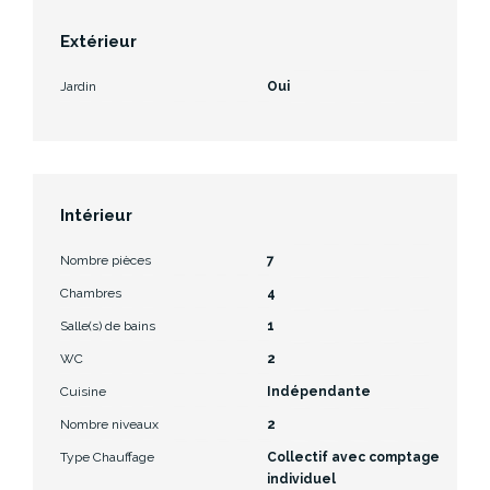
Extérieur
Jardin
Oui
Intérieur
Nombre pièces
7
Chambres
4
Salle(s) de bains
1
WC
2
Cuisine
Indépendante
Nombre niveaux
2
Type Chauffage
Collectif avec comptage
individuel