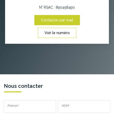
N° RSAC : 890458490
Contacter par mail
Voir le numéro
Nous contacter
Prénom*
NOM*