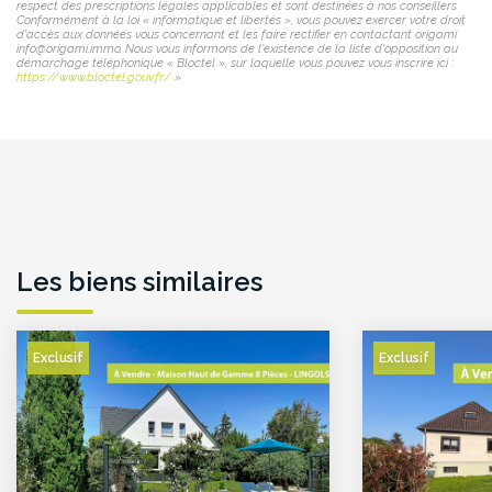
respect des prescriptions légales applicables et sont destinées à nos conseillers
Conformément à la loi « informatique et libertés », vous pouvez exercer votre droit
d'accès aux données vous concernant et les faire rectifier en contactant origami
info@origami.immo. Nous vous informons de l'existence de la liste d'opposition au
démarchage téléphonique « Bloctel », sur laquelle vous pouvez vous inscrire ici :
https://www.bloctel.gouv.fr/
»
Les biens similaires
Exclusif
Exclusif