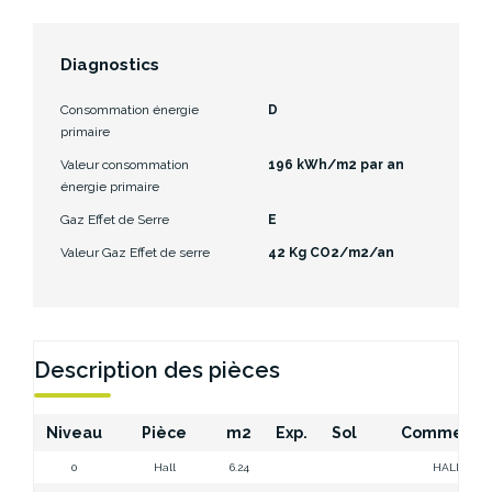
Diagnostics
Consommation énergie
D
primaire
Valeur consommation
196 kWh/m2 par an
énergie primaire
Gaz Effet de Serre
E
Valeur Gaz Effet de serre
42 Kg CO2/m2/an
Description des pièces
Niveau
Pièce
m2
Exp.
Sol
Commentai
0
Hall
6.24
HALL RDC