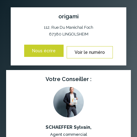
origami
112, Rue Du Maréchal Foch
67380
LINGOLSHEIM
Nous écrire
Voir le numéro
Votre Conseiller :
SCHAEFFER Sylvain
,
Agent commercial