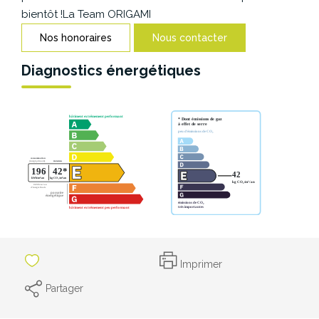
CONTACT
bientôt !La Team ORIGAMI
Nos honoraires
Nous contacter
Diagnostics énergétiques
Imprimer
Partager