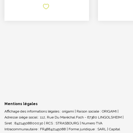
Mentions légales
Affichage des informations légales : origami | Raison sociale : ORIGAMI |
Adresse siège social : 112, Rue Du Maréchal Foch - 67380 LINGOLSHEIM |
Siret : 84214508800030 | RCS : STRASBOURG | Numero TVA
Intracommunautaire : FR48842145088 | Forme juridique : SARL | Capital