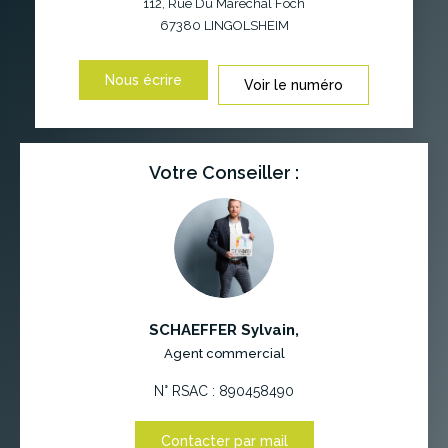
112, Rue Du Maréchal Foch
67380
LINGOLSHEIM
Nous écrire
Voir le numéro
Votre Conseiller :
SCHAEFFER Sylvain
,
Agent commercial
N° RSAC : 890458490
Contacter par mail