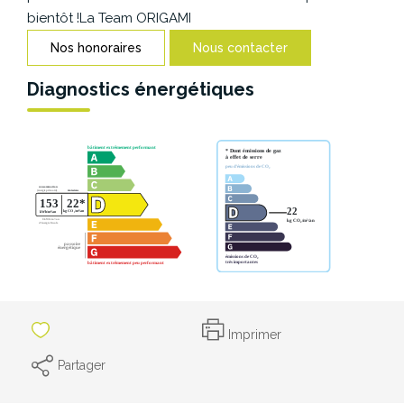
CONTACT
bientôt !La Team ORIGAMI
Nos honoraires
Nous contacter
Diagnostics énergétiques
Imprimer
Partager