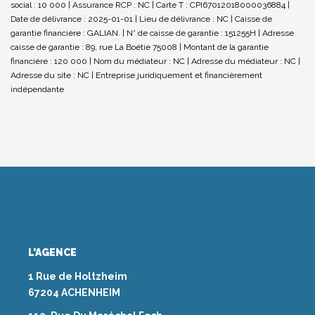
social : 10 000 | Assurance RCP : NC |
Carte T : CPI67012018000036884 |
Date de délivrance : 2025-01-01 | Lieu de délivrance : NC | Caisse de
garantie financière : GALIAN. | N° de caisse de garantie : 151255H | Adresse
caisse de garantie : 89, rue La Boétie 75008 | Montant de la garantie
financière : 120 000 | Nom du médiateur : NC | Adresse du médiateur : NC |
Adresse du site : NC |
Entreprise juridiquement et financièrement
indépendante
L'AGENCE
1 Rue de Holtzheim
67204 ACHENHEIM