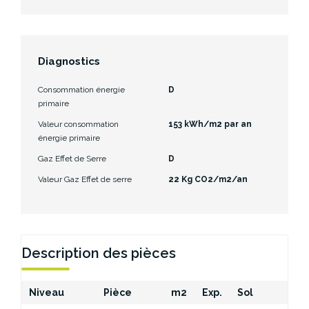
Diagnostics
Consommation énergie
D
primaire
Valeur consommation
153 kWh/m2 par an
énergie primaire
Gaz Effet de Serre
D
Valeur Gaz Effet de serre
22 Kg CO2/m2/an
Description des pièces
Niveau
Pièce
m2
Exp.
Sol
Co