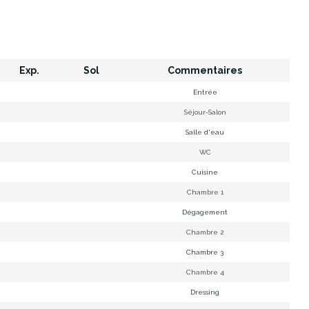
Exp.
Sol
Commentaires
Entrée
Séjour-Salon
Salle d'eau
WC
Cuisine
Chambre 1
Dégagement
Chambre 2
Chambre 3
Chambre 4
Dressing