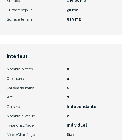
Surface
139.65 m2
Surface séjour
30 m2
Surface terrain
919 m2
Intérieur
Nombre pièces
6
Chambres
4
Salle(s) de bains
1
WC
2
Cuisine
Indépendante
Nombre niveaux
2
Type Chauffage
Individuel
Mode Chauffage
Gaz