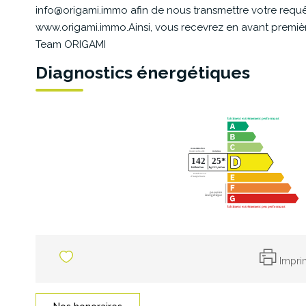
info@origami.immo afin de nous transmettre votre requêt
www.origami.immo.Ainsi, vous recevrez en avant première 
Team ORIGAMI
Diagnostics énergétiques
Impri