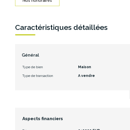
Nos honoraires
Caractéristiques détaillées
Général
Type de bien
Maison
Type de transaction
A vendre
Aspects financiers