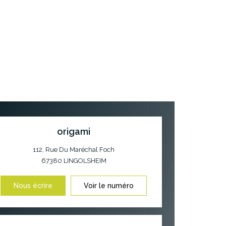
origami
112, Rue Du Maréchal Foch
67380
LINGOLSHEIM
Nous écrire
Voir le numéro