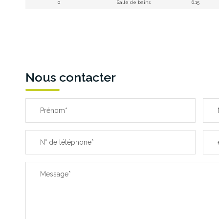
0
Salle de bains
6.15
Nous contacter
Prénom*
N° de téléphone*
Message*