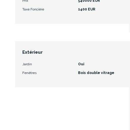
Prix
540000 EUR
Taxe Foncière
1400 EUR
Extérieur
Jardin
Oui
Fenêtres
Bois double vitrage