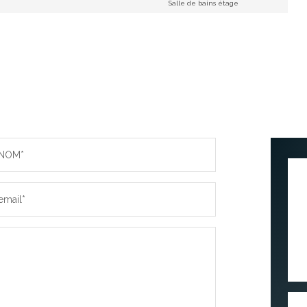
Salle de bains étage
NOM*
email*