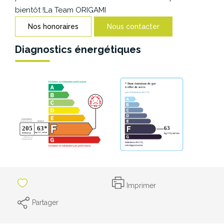
CONTACT
bientôt !La Team ORIGAMI
Nos honoraires
Nous contacter
Diagnostics énergétiques
Imprimer
Partager