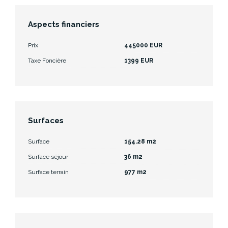
Aspects financiers
Prix
445000 EUR
Taxe Foncière
1399 EUR
Surfaces
Surface
154.28 m2
Surface séjour
36 m2
Surface terrain
977 m2