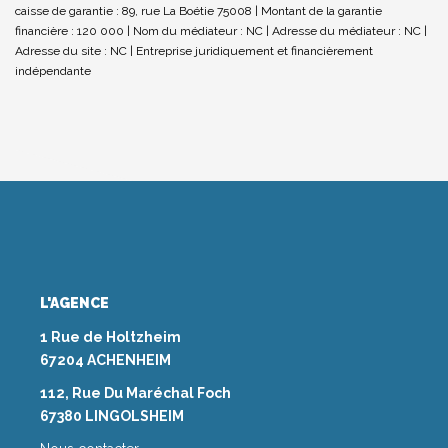
caisse de garantie : 89, rue La Boétie 75008 | Montant de la garantie
financière : 120 000 | Nom du médiateur : NC | Adresse du médiateur : NC |
Adresse du site : NC |
Entreprise juridiquement et financièrement
indépendante
L'AGENCE
1 Rue de Holtzheim
67204 ACHENHEIM
112, Rue Du Maréchal Foch
67380 LINGOLSHEIM