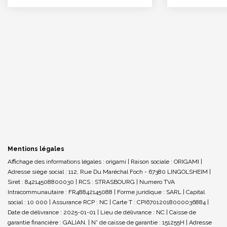
Mentions légales
Affichage des informations légales : origami | Raison sociale : ORIGAMI |
Adresse siège social : 112, Rue Du Maréchal Foch - 67380 LINGOLSHEIM |
Siret : 84214508800030 | RCS : STRASBOURG | Numero TVA
Intracommunautaire : FR48842145088 | Forme juridique : SARL | Capital
social : 10 000 | Assurance RCP : NC |
Carte T : CPI67012018000036884 |
Date de délivrance : 2025-01-01 | Lieu de délivrance : NC | Caisse de
garantie financière : GALIAN. | N° de caisse de garantie : 151255H | Adresse