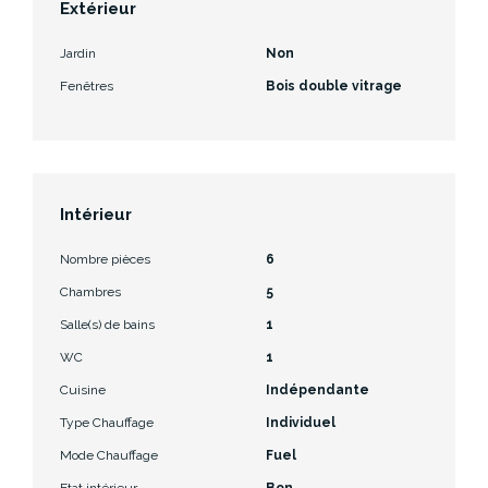
Extérieur
Jardin
Non
Fenêtres
Bois double vitrage
Intérieur
Nombre pièces
6
Chambres
5
Salle(s) de bains
1
WC
1
Cuisine
Indépendante
Type Chauffage
Individuel
Mode Chauffage
Fuel
Etat intérieur
Bon