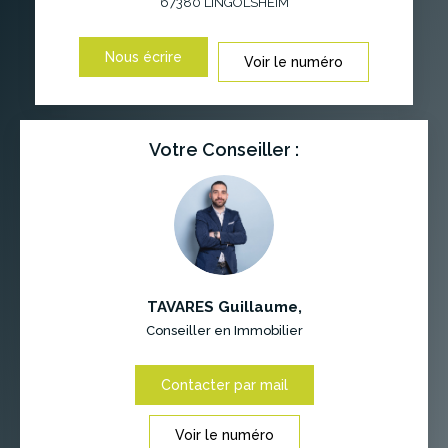
67380
LINGOLSHEIM
Nous écrire
Voir le numéro
Votre Conseiller :
TAVARES Guillaume
,
Conseiller en Immobilier
Contacter par mail
Voir le numéro