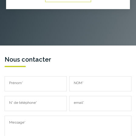
Nous contacter
Prénom*
NOM*
N° de téléphone*
email*
Message*