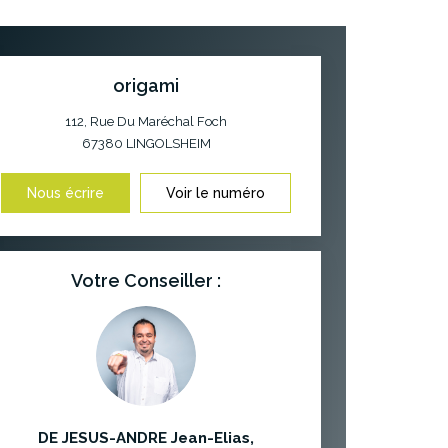
origami
112, Rue Du Maréchal Foch
67380
LINGOLSHEIM
Nous écrire
Voir le numéro
Votre Conseiller :
DE JESUS-ANDRE Jean-Elias
,