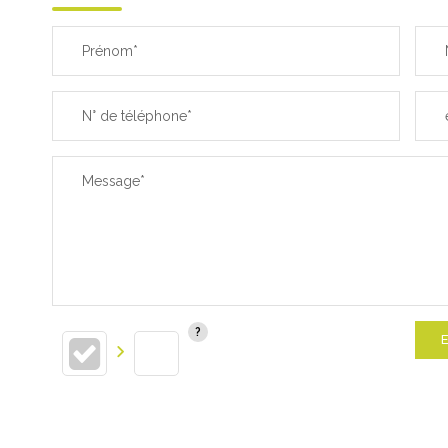
Prénom*
N° de téléphone*
Message*
E