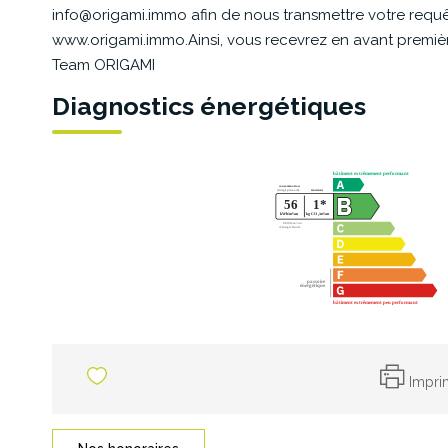
info@origami.immo afin de nous transmettre votre requêt
www.origami.immo.Ainsi, vous recevrez en avant première 
Team ORIGAMI
Diagnostics énergétiques
Impri