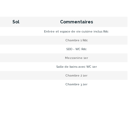
.
Sol
Commentaires
Entrée et espace de vie cuisine inclus Rdc
Chambre 1 Rdc
SDO - WC Rdc
Mezzanine 1er
Salle de bains avec WC 1er
Chambre 2 1er
Chambre 3 1er