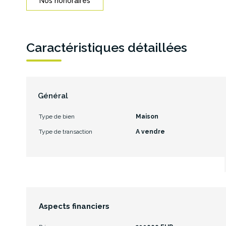
Nos honoraires
Caractéristiques détaillées
Général
Type de bien
Maison
Type de transaction
A vendre
Aspects financiers