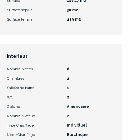
Surface
118.17 m2
Surface séjour
30 m2
Surface terrain
419 m2
Intérieur
Nombre pièces
6
Chambres
4
Salle(s) de bains
1
WC
2
Cuisine
Américaine
Nombre niveaux
2
Type Chauffage
Individuel
Mode Chauffage
Electrique