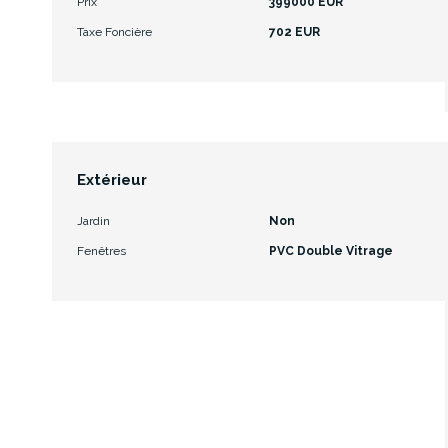
Prix
399000 EUR
Taxe Foncière
702 EUR
Extérieur
Jardin
Non
Fenêtres
PVC Double Vitrage