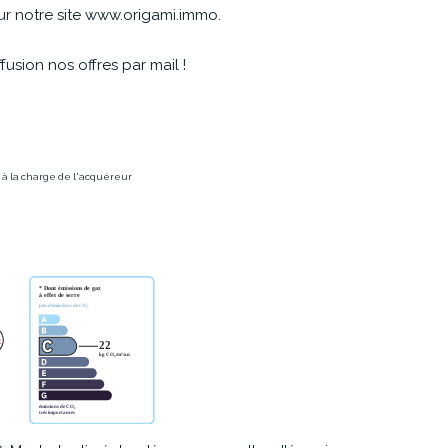
ur notre site www.origami.immo.
fusion nos offres par mail !
C à la charge de l'acquéreur