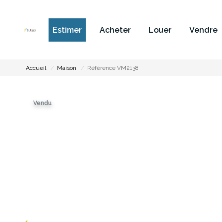
Estimer
Acheter
Louer
Vendre
Accueil
Maison
Référence VM2138
Vendu