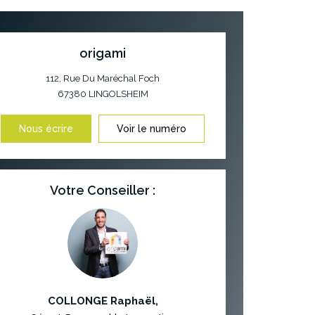
origami
112, Rue Du Maréchal Foch
67380
LINGOLSHEIM
Nous écrire
Voir le numéro
Votre Conseiller :
COLLONGE Raphaël
,