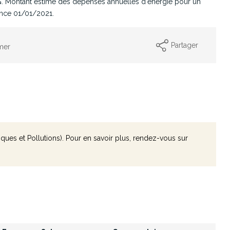
. Montant estimé des dépenses annuelles d'énergie pour un
ence 01/01/2021.
Partager
mer
ques et Pollutions). Pour en savoir plus, rendez-vous sur