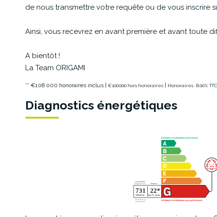
de nous transmettre votre requête ou de vous inscrire s
Ainsi, vous recevrez en avant première et avant toute dif
A bientôt !
La Team ORIGAMI
** €108 000
honoraires inclus
|
|
€100 000
hors honoraires
Honoraires : 8.00% TT
Diagnostics énergétiques