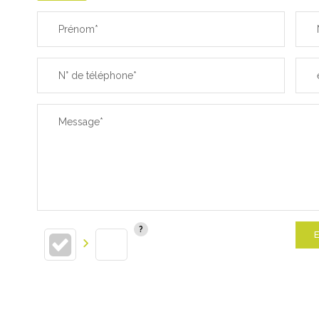
Prénom*
N° de téléphone*
Message*
E