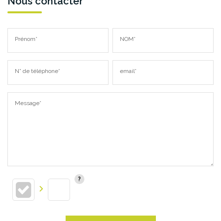
Nous contacter
Prénom*
NOM*
N° de téléphone*
email*
Message*