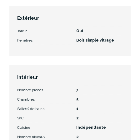
Extérieur
Jardin
Oui
Fenêtres
Bois simple vitrage
Intérieur
Nombre pièces
7
Chambres
5
Salle(s) de bains
1
WC
2
Cuisine
Indépendante
Nombre niveaux
2