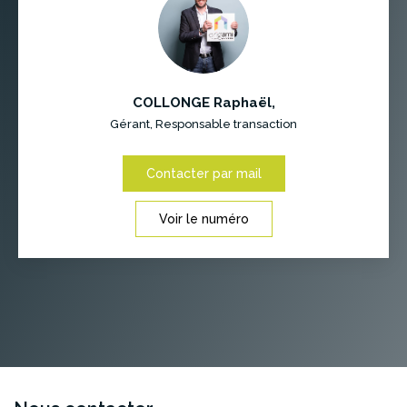
COLLONGE Raphaël
,
Gérant, Responsable transaction
Contacter par mail
Voir le numéro