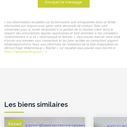
Envoyer le message
« Les informations recueillies sur ce formulaire sont enregistrées dans un fichier
informatisé par origami pour gérer votre demande de contact. Elles sont
conservées pour la durée nécessaire à la gestion de la relation client dans le
respect des prescriptions légales applicables et sont destinées à nos conseillers
Conformément à la loi « informatique et libertés », vous pouvez exercer votre droit
d'accès aux données vous concernant et les faire rectifier en contactant origami
info@origami.immo. Nous vous informons de l'existence de la liste d'opposition au
démarchage téléphonique « Bloctel », sur laquelle vous pouvez vous inscrire ici :
https://www.bloctel.gouv.fr/
»
Les biens similaires
Exclusif