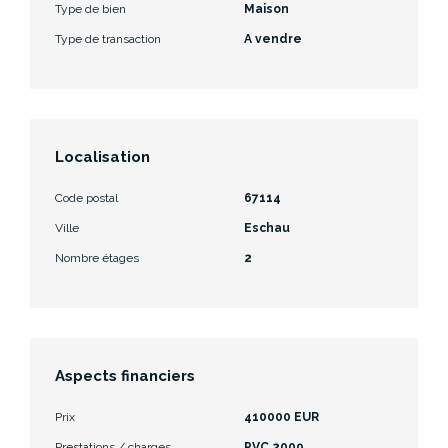
Type de bien
Maison
Type de transaction
A vendre
Localisation
Code postal
67114
Ville
Eschau
Nombre étages
2
Aspects financiers
Prix
410000 EUR
Prestations / charges
PVC 2009