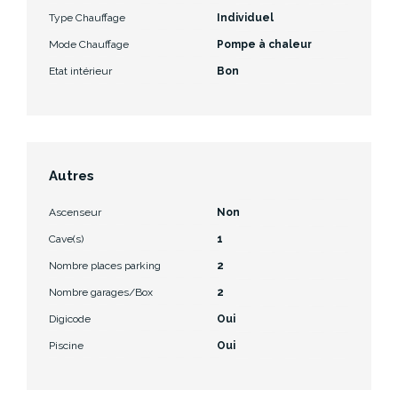
Type Chauffage
Individuel
Mode Chauffage
Pompe à chaleur
Etat intérieur
Bon
Autres
Ascenseur
Non
Cave(s)
1
Nombre places parking
2
Nombre garages/Box
2
Digicode
Oui
Piscine
Oui