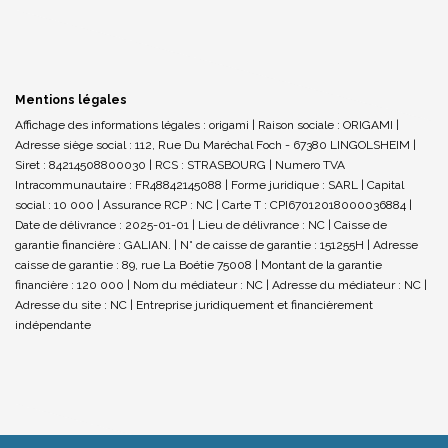
Mentions légales
Affichage des informations légales : origami | Raison sociale : ORIGAMI |
Adresse siège social : 112, Rue Du Maréchal Foch - 67380 LINGOLSHEIM |
Siret : 84214508800030 | RCS : STRASBOURG | Numero TVA
Intracommunautaire : FR48842145088 | Forme juridique : SARL | Capital
social : 10 000 | Assurance RCP : NC |
Carte T : CPI67012018000036884 |
Date de délivrance : 2025-01-01 | Lieu de délivrance : NC | Caisse de
garantie financière : GALIAN. | N° de caisse de garantie : 151255H | Adresse
caisse de garantie : 89, rue La Boétie 75008 | Montant de la garantie
financière : 120 000 | Nom du médiateur : NC | Adresse du médiateur : NC |
Adresse du site : NC |
Entreprise juridiquement et financièrement
indépendante