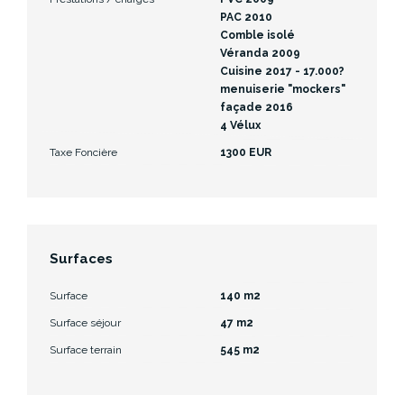
PAC 2010
Comble isolé
Véranda 2009
Cuisine 2017 - 17.000?
menuiserie "mockers"
façade 2016
4 Vélux
Taxe Foncière
1300 EUR
Surfaces
Surface
140 m2
Surface séjour
47 m2
Surface terrain
545 m2