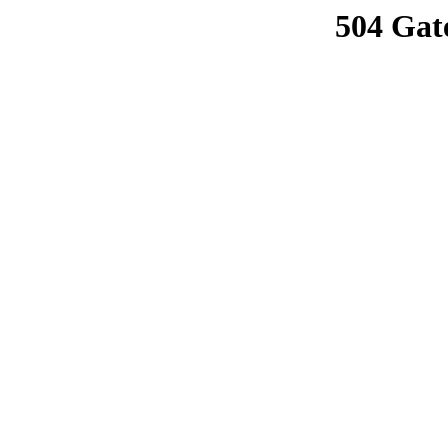
504 Gat