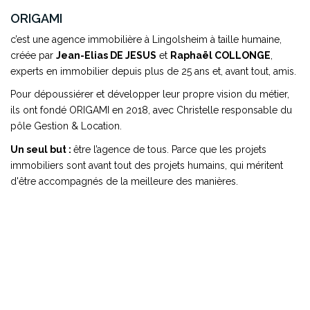
ORIGAMI
c’est une agence immobilière à Lingolsheim à taille humaine,
créée par
Jean-Elias DE JESUS
et
Raphaël COLLONGE
,
experts en immobilier depuis plus de 25 ans et, avant tout, amis.
Pour dépoussiérer et développer leur propre vision du métier,
ils ont fondé ORIGAMI en 2018, avec Christelle responsable du
pôle Gestion & Location.
Un seul but :
être l’agence de tous. Parce que les projets
immobiliers sont avant tout des projets humains, qui méritent
d'être accompagnés de la meilleure des manières.