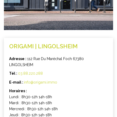
CONTACT
ORIGAMI | LINGOLSHEIM
Adresse :
112 Rue Du Maréchal Foch 67380
LINGOLSHEIM
Tél :
03.88.220.288
E-mail :
info@origami.immo
Horaires :
Lundi : 8h30-12h 14h-18h
Mardi : 8h30-12h 14h-18h
Mercredi : 8h30-12h 14h-18h
Jeudi : 8h30-12h 14h-18h