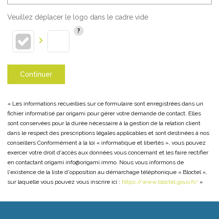
Veuillez déplacer le logo dans le cadre vide
Continuer
« Les informations recueillies sur ce formulaire sont enregistrées dans un
fichier informatisé par origami pour gérer votre demande de contact. Elles
sont conservées pour la durée nécessaire à la gestion de la relation client
dans le respect des prescriptions légales applicables et sont destinées à nos
conseillers Conformément à la loi « informatique et libertés », vous pouvez
exercer votre droit d'accès aux données vous concernant et les faire rectifier
en contactant origami info@origami.immo. Nous vous informons de
l'existence de la liste d'opposition au démarchage téléphonique « Bloctel »,
sur laquelle vous pouvez vous inscrire ici :
https://www.bloctel.gouv.fr/
»